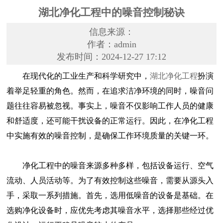
湖北净化工程中的噪音控制秘诀
信息来源：
作者：admin
发布时间：2024-12-27 17:12
在现代化的工业生产和科学研究中，
湖北净化工程
扮演
着举足轻重的角色。然而，在追求洁净环境的同时，噪音问
题往往容易被忽视。事实上，噪音不仅影响工作人员的健康
和舒适度，还可能干扰设备的正常运行。因此，在净化工程
中实施有效的噪音控制，是确保工作环境质量的关键一环。
净化工程中的噪音来源多种多样，包括设备运行、空气
流动、人员活动等。为了有效控制这些噪音，需要从源头入
手，采取一系列措施。首先，选用低噪音的设备是基础。在
选购净化设备时，应优先考虑其噪音水平，选择那些经过优