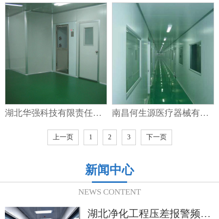
湖北华强科技有限责任公司
南昌何生源医疗器械有限责任公司
上一页
1
2
3
下一页
新闻中心
NEWS CONTENT
湖北净化工程压差报警频繁怎么办？排查步骤从“风量异常”到“门禁开关”