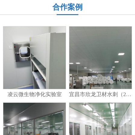
合作案例
凌云微生物净化实验室
宜昌市欣龙卫材水刺（2）车间