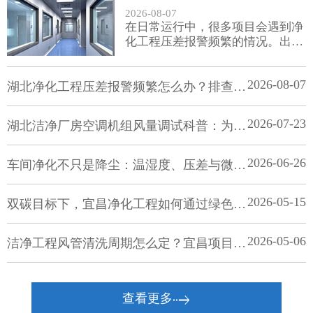
2026-08-07
在日常运行中，很多项目会遇到净
化工程压差报警频繁的情况。出现
这种信号并不一定都代表“系统坏
了”，更常见的是某个参数偏离了
2026-08-07
设计边界。
湖北净化工程压差报警频繁怎么办？排查步骤从“风量异常”到“门禁开关”
2026-07-23
湖北洁净厂房空调机组风量调试科普：为什么“标称风量”不等于现场风量
2026-06-26
车间净化不只是降尘：温湿度、压差与微生物控制的“微妙平衡术”
2026-05-15
双碳目标下，宜昌净化工程如何通过绿色节能技术帮企业省下巨额电费？
2026-05-06
洁净工程风管清洗周期怎么定？宜昌项目运维建议参考
查看更多